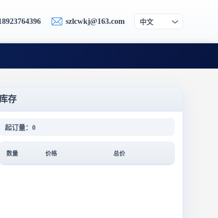
18923764396
szlcwkj@163.com
中文
库存
起订量：0
数量
价格
总价