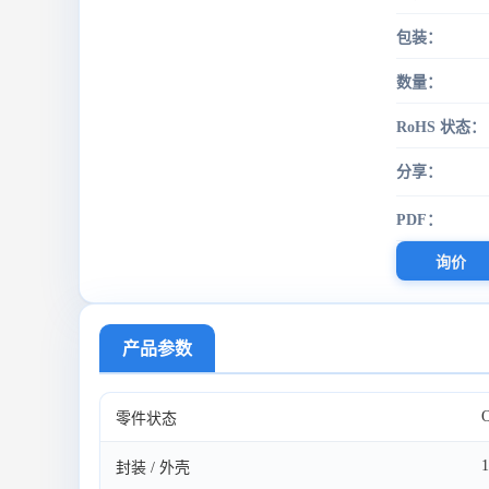
包装：
数量：
RoHS 状态：
分享：
PDF：
询价
产品参数
O
零件状态
1
封装 / 外壳