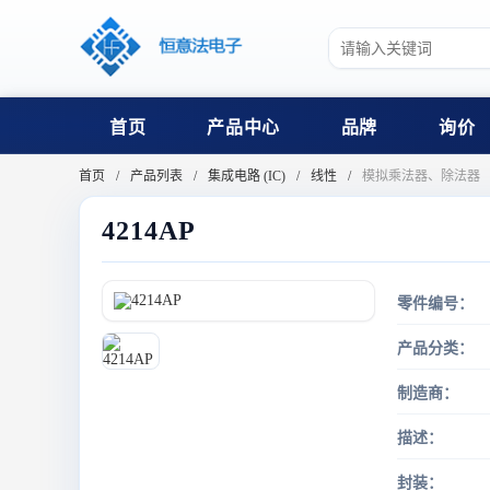
首页
产品中心
品牌
询价
首页
产品列表
集成电路 (IC)
线性
模拟乘法器、除法器
4214AP
零件编号：
产品分类：
制造商：
描述：
封装：