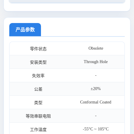
产品参数
Obsolete
零件状态
Through Hole
安装类型
-
失效率
±20%
公差
Conformal Coated
类型
-
等效串联电阻
-55°C ~ 105°C
工作温度