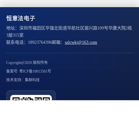
恒意法电子
地址：
深圳市福田区华强北街道华航社区振兴路109号华康大院2栋
3层315室
联系电话：
18923764396
邮箱：
szlcwkj@163.com
Copyright@2026 版权所有
备案号: 粤ICP备10013561号
技术支持：集群科技