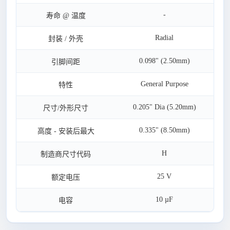
-
寿命 @ 温度
Radial
封装 / 外壳
0.098" (2.50mm)
引脚间距
General Purpose
特性
0.205" Dia (5.20mm)
尺寸/外形尺寸
0.335" (8.50mm)
高度 - 安装后最大
H
制造商尺寸代码
25 V
额定电压
10 µF
电容