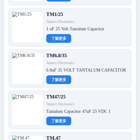
TM1/25
Jameco Electronics
1 uF 25 Volt Tantalum Capacitor
了解更多
TM6.8/35
Jameco Electronics
6.8uF 35 VOLT TANTALUM CAPACITOR
了解更多
TM47/25
Jameco Electronics
Tantalum Capacitor 47uF 25 VDC 1
了解更多
TM.47