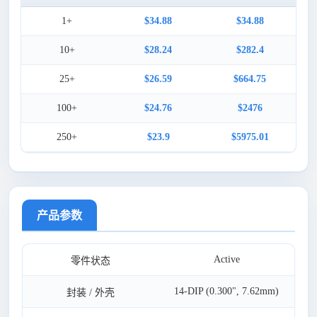
1+
$34.88
$34.88
10+
$28.24
$282.4
25+
$26.59
$664.75
100+
$24.76
$2476
250+
$23.9
$5975.01
产品参数
Active
零件状态
14-DIP (0.300", 7.62mm)
封装 / 外壳