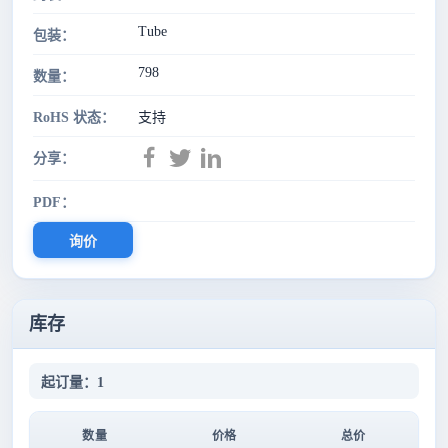
Tube
包装：
798
数量：
RoHS 状态：
支持
分享：
PDF：
询价
库存
起订量：1
数量
价格
总价