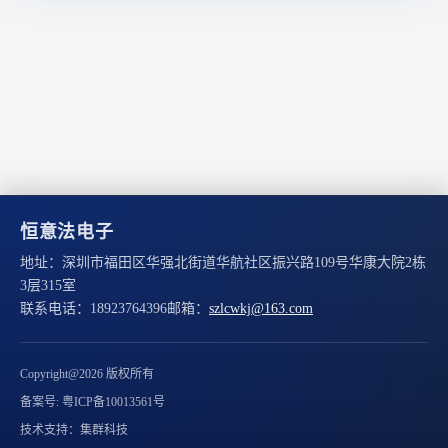
恒意法电子
地址：
深圳市福田区华强北街道华航社区振兴路109号华康大院2栋
3层315室
联系电话：
18923764396
邮箱：
szlcwkj@163.com
Copyright@2026 版权所有
备案号: 粤ICP备10013561号
技术支持：集群科技